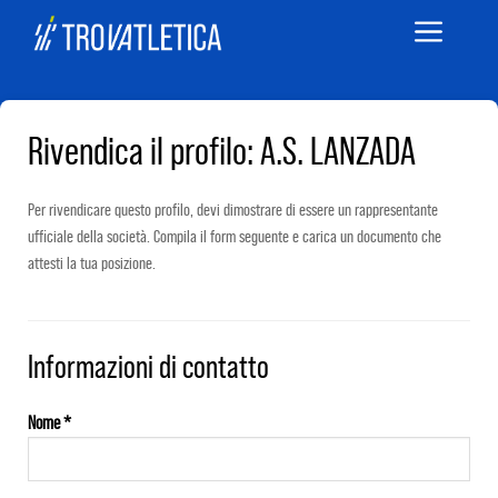
Vai
Menu
al
contenuto
Rivendica il profilo: A.S. LANZADA
Per rivendicare questo profilo, devi dimostrare di essere un rappresentante
ufficiale della società. Compila il form seguente e carica un documento che
attesti la tua posizione.
Informazioni di contatto
Nome *