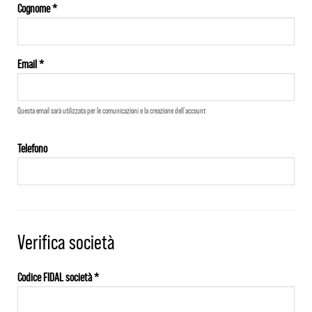
Cognome *
Email *
Questa email sarà utilizzata per le comunicazioni e la creazione dell'account
Telefono
Verifica società
Codice FIDAL società *